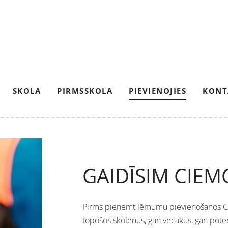
SKOLA
PIRMSSKOLA
PIEVIENOJIES
KONT
GAIDĪSIM CIEM
Pirms pieņemt lēmumu pievienošanos Cē
topošos skolēnus, gan vecākus, gan pote