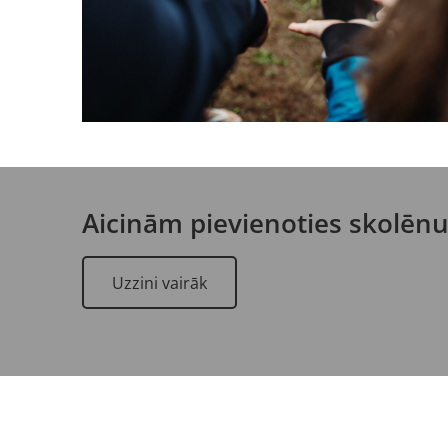
Aicinām pievienoties skolēn
Uzzini vairāk