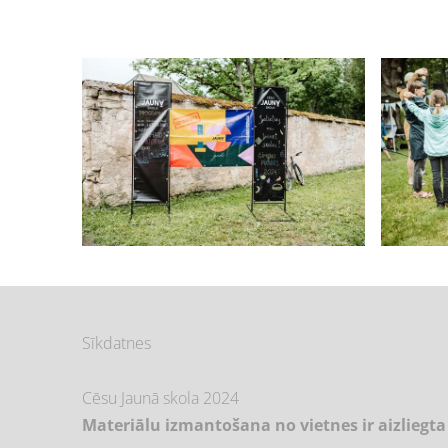
Sīkdatnes
Cēsu Jaunā skola 2024
Materiālu izmantošana no vietnes ir aizliegta