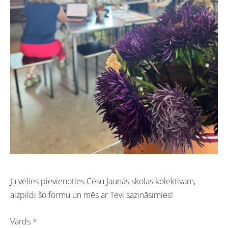
Ja vēlies pievienoties Cēsu Jaunās skolas kolektīvam,
aizpildi šo formu un mēs ar Tevi sazināsimies!
Vārds
*