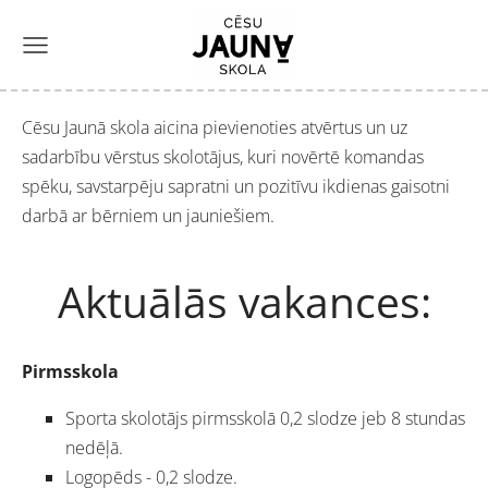
Cēsu Jaunā skola aicina pievienoties atvērtus un uz
sadarbību vērstus skolotājus, kuri novērtē komandas
spēku, savstarpēju sapratni un pozitīvu ikdienas gaisotni
darbā ar bērniem un jauniešiem.
Aktuālās vakances:
Pirmsskola
Sporta skolotājs pirmsskolā 0,2 slodze jeb 8 stundas
nedēļā.
Logopēds - 0,2 slodze.