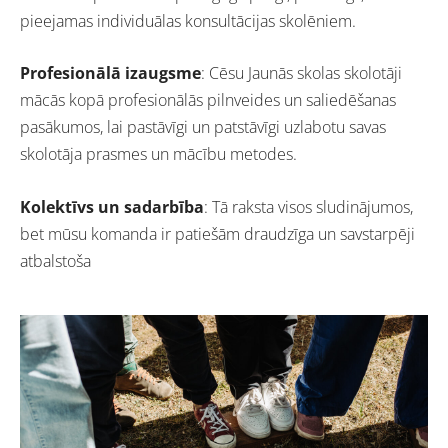
pieejamas individuālas konsultācijas skolēniem.
Profesionālā izaugsme
: Cēsu Jaunās skolas skolotāji
mācās kopā profesionālās pilnveides un saliedēšanas
pasākumos, lai pastāvīgi un patstāvīgi uzlabotu savas
skolotāja prasmes un mācību metodes.
Kolektīvs un sadarbība
: Tā raksta visos sludinājumos,
bet mūsu komanda ir patiešām draudzīga un savstarpēji
atbalstoša