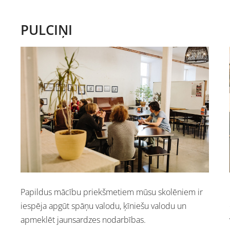
PULCIŅI
Papildus mācību priekšmetiem mūsu skolēniem ir
iespēja apgūt spāņu valodu, ķīniešu valodu un
apmeklēt jaunsardzes nodarbības.