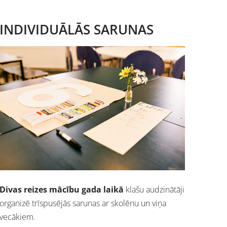
INDIVIDUĀLĀS SARUNAS
Divas reizes mācību gada laikā
klašu audzinātāji
organizē trīspusējās sarunas ar skolēnu un viņa
vecākiem.