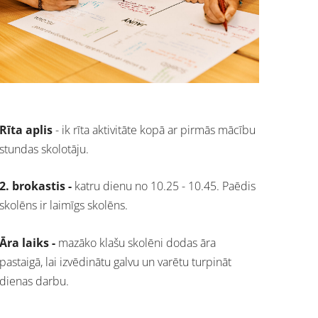
Rīta aplis
- ik rīta aktivitāte kopā ar pirmās mācību
stundas skolotāju.
2. brokastis -
katru dienu no 10.25 - 10.45. Paēdis
skolēns ir laimīgs skolēns.
Āra laiks -
mazāko klašu skolēni dodas āra
pastaigā, lai izvēdinātu galvu un varētu turpināt
dienas darbu.