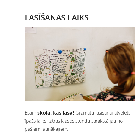
LASĪŠANAS LAIKS
Esam
skola, kas lasa!
Grāmatu lasīšanai atvēlēts
īpašs laiks katras klases stundu sarakstā jau no
pašiem jaunākajiem.