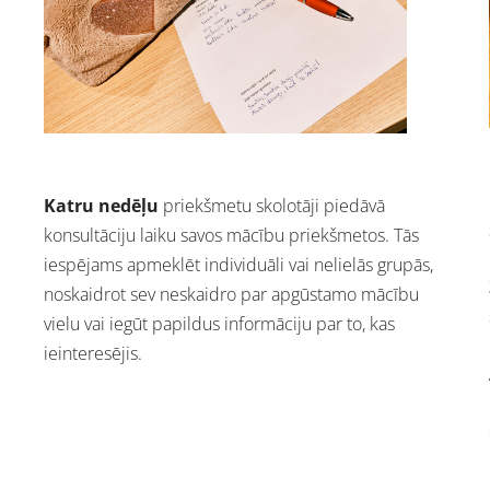
Katru nedēļu
priekšmetu skolotāji piedāvā
konsultāciju laiku savos mācību priekšmetos. Tās
iespējams apmeklēt individuāli vai nelielās grupās,
noskaidrot sev neskaidro par apgūstamo mācību
vielu vai iegūt papildus informāciju par to, kas
ieinteresējis.