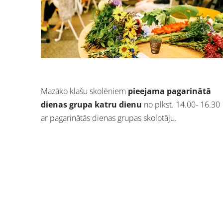
Mazāko klašu skolēniem
pieejama pagarinātā
dienas grupa
katru dienu
no plkst. 14.00- 16.30
ar pagarinātās dienas grupas skolotāju.